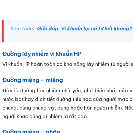
Xem thêm:
Giải đáp: Vi khuẩn hp có tự hết không?
Đường lây nhiễm vi khuẩn HP
Vi khuẩn HP hoàn toàn có khả năng lây nhiễm từ người 
Đường miệng – miệng
Đây là đường lây nhiễm chủ yếu, phổ biến nhất của vi
nước bọt hay dịch tiết đường tiêu hóa của người mắc b
chung, dùng chung vật dụng hoặc hôn người nhiễm. Nếu 
người khác cũng bị nhiễm là rất cao.
Đường miệng – phân