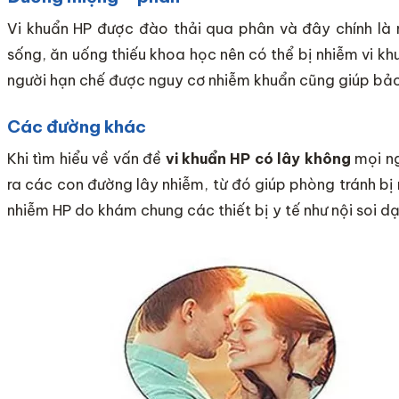
Vi khuẩn HP được đào thải qua phân và đây chính là 
sống, ăn uống thiếu khoa học nên có thể bị nhiễm vi khu
người hạn chế được nguy cơ nhiễm khuẩn cũng giúp bảo
Các đường khác
Khi tìm hiểu về vấn đề
vi khuẩn HP có lây không
mọi ng
ra các con đường lây nhiễm, từ đó giúp phòng tránh bị 
nhiễm HP do khám chung các thiết bị y tế như nội soi d