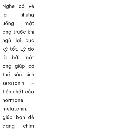
Nghe có vẻ
lạ nhưng
uống mật
ong trước khi
ngủ lại cực
kỳ tốt. Lý do
là bởi mật
ong giúp cơ
thể sản sinh
serotonin –
tiền chất của
hormone
melatonin,
giúp bạn dễ
dàng chìm