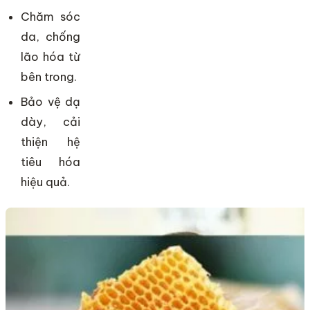
Chăm sóc
da, chống
lão hóa từ
bên trong.
Bảo vệ dạ
dày, cải
thiện hệ
tiêu hóa
hiệu quả.