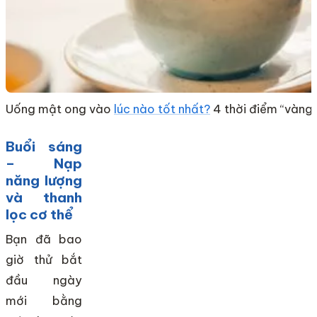
Uống mật ong vào
lúc nào tốt nhất?
4 thời điểm “vàng
Buổi sáng
– Nạp
năng lượng
và thanh
lọc cơ thể
Bạn đã bao
giờ thử bắt
đầu ngày
mới bằng