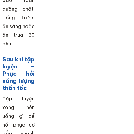
bảo toàn
dưỡng chất.
Uống trước
ăn sáng hoặc
ăn trưa 30
phút
Sau khi tập
luyện –
Phục hồi
năng lượng
thần tốc
Tập luyện
xong nên
uống gì để
hồi phục cơ
bắp nhanh