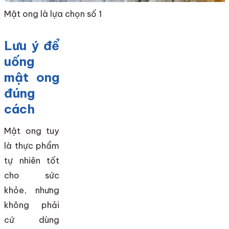
Mật ong là lựa chọn số 1
Lưu ý để
uống
mật ong
đúng
cách
Mật ong tuy
là thực phẩm
tự nhiên tốt
cho sức
khỏe, nhưng
không phải
cứ dùng