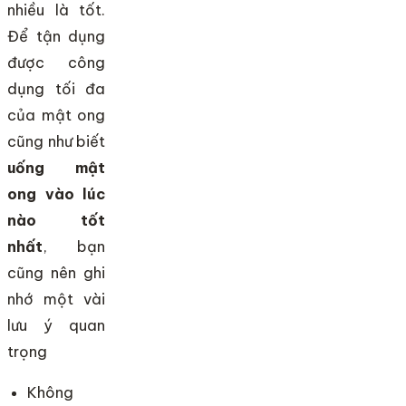
nhiều là tốt.
Để tận dụng
được công
dụng tối đa
của mật ong
cũng như biết
uống mật
ong vào lúc
nào tốt
nhất
, bạn
cũng nên ghi
nhớ một vài
lưu ý quan
trọng
Không