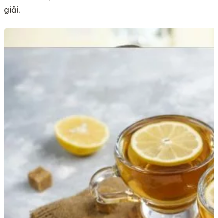
giải.