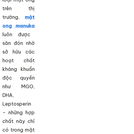
trên thị
trường,
mật
ong manuka
luôn được
săn đón nhờ
sở hữu các
hoạt chất
kháng khuẩn
độc quyền
như MGO,
DHA,
Leptosperin
– những hợp
chất này chỉ
có trong mật