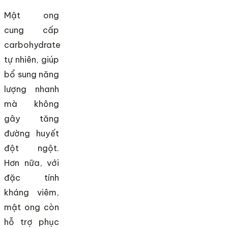
Mật ong
cung cấp
carbohydrate
tự nhiên, giúp
bổ sung năng
lượng nhanh
mà không
gây tăng
đường huyết
đột ngột.
Hơn nữa, với
đặc tính
kháng viêm,
mật ong còn
hỗ trợ phục