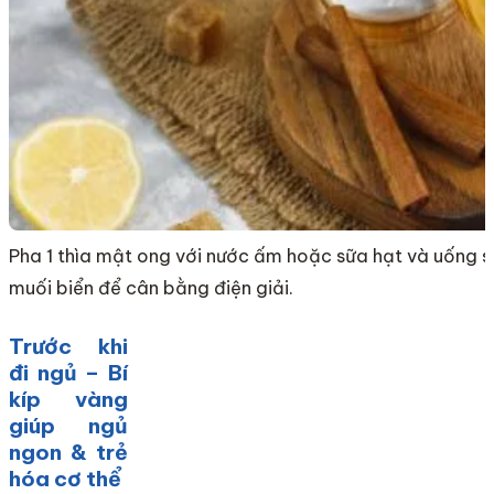
Pha 1 thìa mật ong với nước ấm hoặc sữa hạt và uống sa
muối biển để cân bằng điện giải.
Trước khi
đi ngủ – Bí
kíp vàng
giúp ngủ
ngon & trẻ
hóa cơ thể