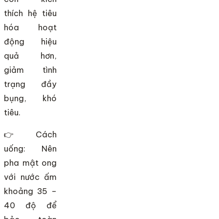
thích hệ tiêu
hóa hoạt
động hiệu
quả hơn,
giảm tình
trạng đầy
bụng, khó
tiêu.
👉 Cách
uống: Nên
pha mật ong
với nước ấm
khoảng 35 –
40 độ để