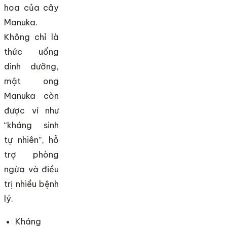
hoa của cây
Manuka.
Không chỉ là
thức uống
dinh dưỡng,
mật ong
Manuka còn
được ví như
“kháng sinh
tự nhiên”, hỗ
trợ phòng
ngừa và điều
trị nhiều bệnh
lý.
Kháng