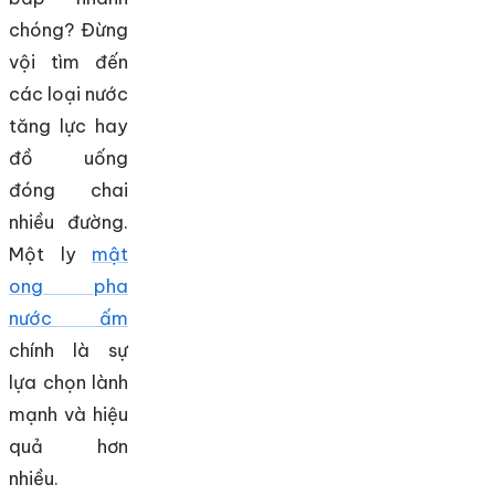
chóng? Đừng
vội tìm đến
các loại nước
tăng lực hay
đồ uống
đóng chai
nhiều đường.
Một ly
mật
ong pha
nước ấm
chính là sự
lựa chọn lành
mạnh và hiệu
quả hơn
nhiều.