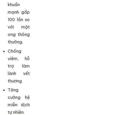
khuẩn
mạnh gấp
100 lần so
với mật
ong thông
thường.
Chống
viêm, hỗ
trợ làm
lành vết
thương.
Tăng
cường hệ
miễn dịch
tự nhiên.