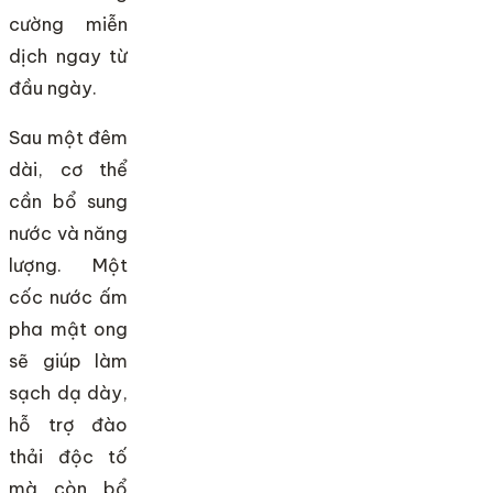
cường miễn
dịch ngay từ
đầu ngày.
Sau một đêm
dài, cơ thể
cần bổ sung
nước và năng
lượng. Một
cốc nước ấm
pha mật ong
sẽ giúp làm
sạch dạ dày,
hỗ trợ đào
thải độc tố
mà còn bổ