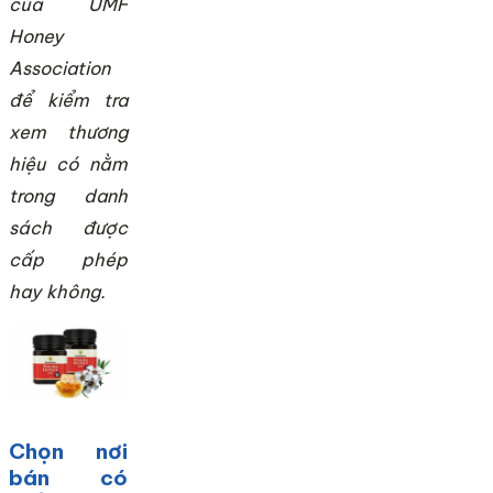
của UMF
Honey
Association
để kiểm tra
xem thương
hiệu có nằm
trong danh
sách được
cấp phép
hay không.
Chọn nơi
bán có