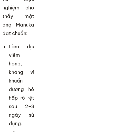
nghiệm cho
thấy mật
ong Manuka
đạt chuẩn:
Làm dịu
viêm
họng,
kháng vi
khuẩn
đường hô
hấp rõ rệt
sau 2–3
ngày sử
dụng.