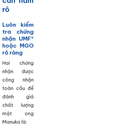
cần nắm
rõ
Luôn kiểm
tra chứng
nhận UMF®
hoặc MGO
rõ ràng
Hai chứng
nhận được
công nhận
toàn cầu để
đánh giá
chất lượng
mật ong
Manuka là: