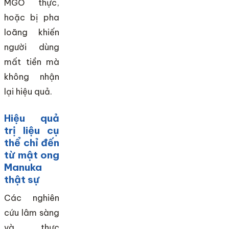
MGO thực,
hoặc bị pha
loãng khiến
người dùng
mất tiền mà
không nhận
lại hiệu quả.
Hiệu quả
trị liệu cụ
thể chỉ đến
từ mật ong
Manuka
thật sự
Các nghiên
cứu lâm sàng
và thực