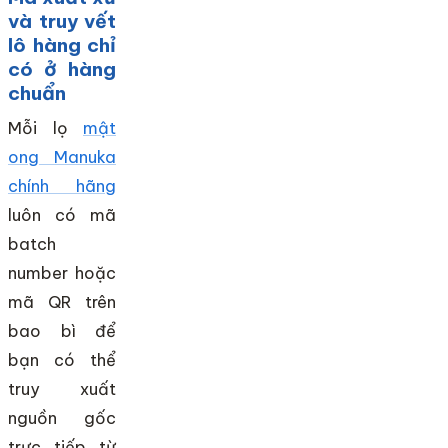
và truy vết
lô hàng chỉ
có ở hàng
chuẩn
Mỗi lọ
mật
ong Manuka
chính hãng
luôn có mã
batch
number hoặc
mã QR trên
bao bì để
bạn có thể
truy xuất
nguồn gốc
trực tiếp từ