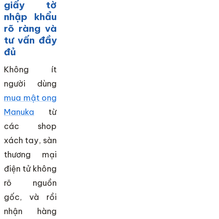
giấy tờ
nhập khẩu
rõ ràng và
tư vấn đầy
đủ
Không ít
người dùng
mua mật ong
Manuka
từ
các shop
xách tay, sàn
thương mại
điện tử không
rõ nguồn
gốc, và rồi
nhận hàng