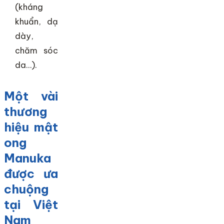
(kháng
khuẩn, dạ
dày,
chăm sóc
da…).
Một vài
thương
hiệu mật
ong
Manuka
được ưa
chuộng
tại Việt
Nam