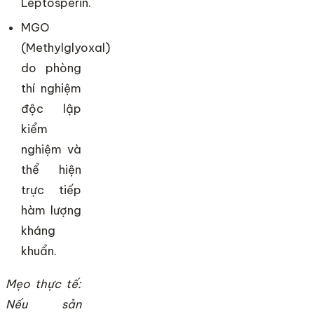
Leptosperin.
MGO
(Methylglyoxal)
do phòng
thí nghiệm
độc lập
kiểm
nghiệm và
thể hiện
trực tiếp
hàm lượng
kháng
khuẩn.
Mẹo thực tế:
Nếu sản