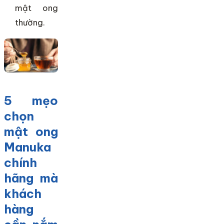
mật ong
thường.
5 mẹo
chọn
mật ong
Manuka
chính
hãng mà
khách
hàng