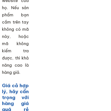
website của
họ. Nếu sản
phẩm bạn
cầm trên tay
không có mã
này, hoặc
mã không
kiểm tra
được, thì khả
năng cao là
hàng giả.
Giá cả hợp
lý, hãy cẩn
trọng với
hàng giá
quá rẻ