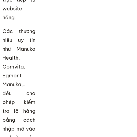
website
hãng.
Các thương
hiệu uy tín
như Manuka
Health,
Comvita,
Egmont
Manuka,…
đều cho
phép kiểm
tra lô hàng
bằng cách
nhập mã vào