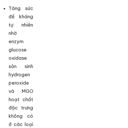
Tăng sức
đề kháng
tự nhiên
nhờ
enzym
glucose
oxidase
sản sinh
hydrogen
peroxide
và MGO
hoạt chất
đặc trưng
không có
ở các loại