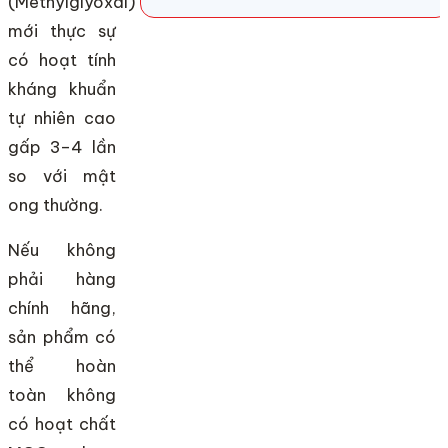
(Methylglyoxal)
mới thực sự
có hoạt tính
kháng khuẩn
tự nhiên cao
gấp 3–4 lần
so với mật
ong thường.
Nếu không
phải hàng
chính hãng,
sản phẩm có
thể hoàn
toàn không
có hoạt chất