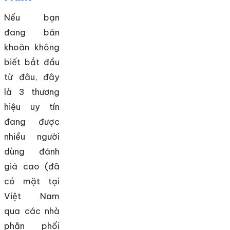
Nếu bạn
đang băn
khoăn không
biết bắt đầu
từ đâu, đây
là 3 thương
hiệu uy tín
đang được
nhiều người
dùng đánh
giá cao (đã
có mặt tại
Việt Nam
qua các nhà
phân phối