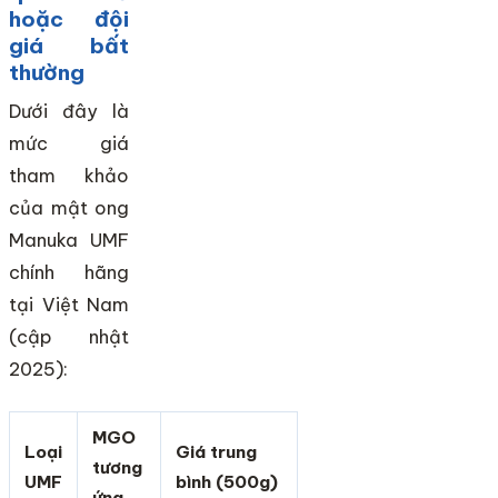
hoặc đội
giá bất
thường
Dưới đây là
mức giá
tham khảo
của mật ong
Manuka UMF
chính hãng
tại Việt Nam
(cập nhật
2025):
MGO
Loại
Giá trung
tương
UMF
bình (500g)
ứng