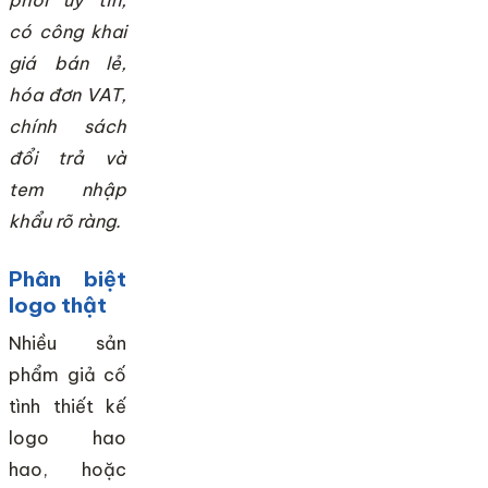
phối uy tín,
có công khai
giá bán lẻ,
hóa đơn VAT,
chính sách
đổi trả và
tem nhập
khẩu rõ ràng.
Phân biệt
logo thật
Nhiều sản
phẩm giả cố
tình thiết kế
logo hao
hao, hoặc