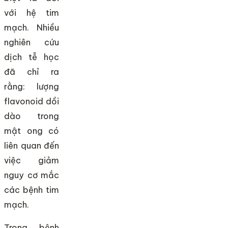
với hệ tim
mạch. Nhiều
nghiên cứu
dịch tễ học
đã chỉ ra
rằng: lượng
flavonoid dồi
dào trong
mật ong có
liên quan đến
việc giảm
nguy cơ mắc
các bệnh tim
mạch.
Trong bệnh