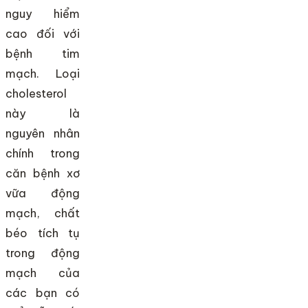
nguy hiểm
cao đối với
bệnh tim
mạch. Loại
cholesterol
này là
nguyên nhân
chính trong
căn bệnh xơ
vữa động
mạch, chất
béo tích tụ
trong động
mạch của
các bạn có