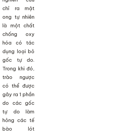
chỉ ra mật
ong tự nhiên
là một chất
chống oxy
hóa có tác
dụng loại bỏ
gốc tự do.
Trong khi đó,
trào ngược
có thể được
gây ra 1 phần
do các gốc
tự do làm
hỏng các tế
bào lót