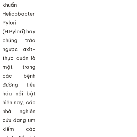
khuẩn
Helicobacter
Pylori
(H.Pylori) hay
chứng trào
ngược axit-
thực quản là
một trong
các bệnh
đường tiêu
hóa nổi bật
hiện nay, các
nhà nghiên
cứu đang tìm
kiếm các