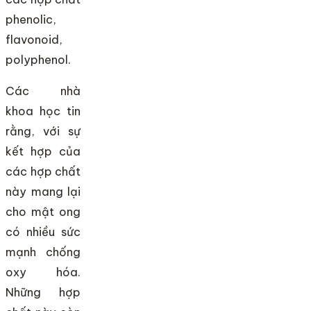
phenolic,
flavonoid,
polyphenol.
Các nhà
khoa học tin
rằng, với sự
kết hợp của
các hợp chất
này mang lại
cho mật ong
có nhiều sức
mạnh chống
oxy hóa.
Những hợp