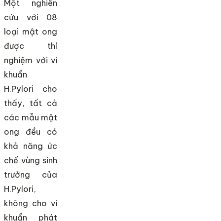
Một nghiên
cứu với 08
loại mật ong
được thí
nghiệm với vi
khuẩn
H.Pylori cho
thấy, tất cả
các mẫu mật
ong đều có
khả năng ức
chế vùng sinh
trưởng của
H.Pylori,
không cho vi
khuẩn phát