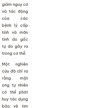
giảm nguy cơ
và tác động
của các
bệnh lý cấp
tính và mãn
tính do gốc
tự do gây ra
trong cơ thể.
Một nghiên
cứu đã chỉ ra
rằng mật
ong tự nhiên
có thể phát
huy tác dụng
bảo vệ tim