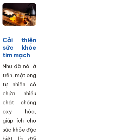
Cải thiện
sức khỏe
tim mạch
Như đã nói ở
trên, mật ong
tự nhiên có
chứa nhiều
chất chống
oxy hóa,
giúp ích cho
sức khỏe đặc
biệt là đối