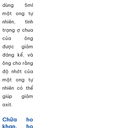
dùng 5ml
mật ong tự
nhiên, tình
trạng ợ chua
của ông
được giảm
đáng kể, và
ông cho rằng
độ nhớt của
mật ong tự
nhiên có thể
giúp giảm
axit.
Chữa ho
khan, ho