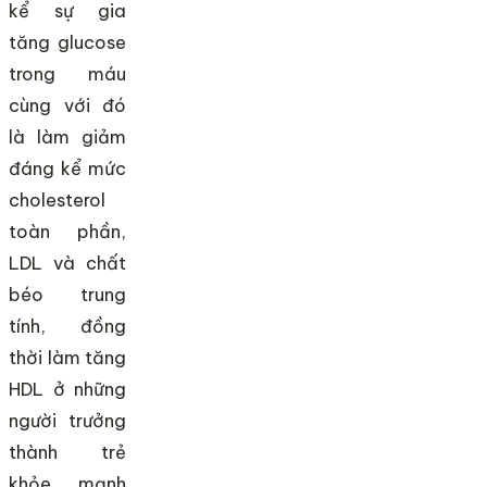
kể sự gia
tăng glucose
trong máu
cùng với đó
là làm giảm
đáng kể mức
cholesterol
toàn phần,
LDL và chất
béo trung
tính, đồng
thời làm tăng
HDL ở những
người trưởng
thành trẻ
khỏe mạnh