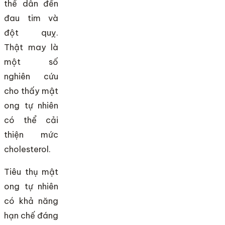
thể dẫn đến
đau tim và
đột quỵ.
Thật may là
một số
nghiên cứu
cho thấy mật
ong tự nhiên
có thể cải
thiện mức
cholesterol.
Tiêu thụ mật
ong tự nhiên
có khả năng
hạn chế đáng