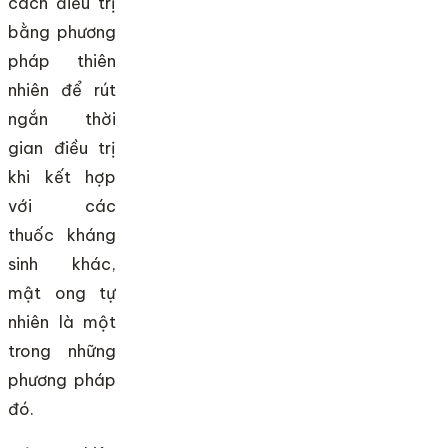
cách điều trị
bằng phương
pháp thiên
nhiên để rút
ngắn thời
gian điều trị
khi kết hợp
với các
thuốc kháng
sinh khác,
mật ong tự
nhiên là một
trong những
phương pháp
đó.