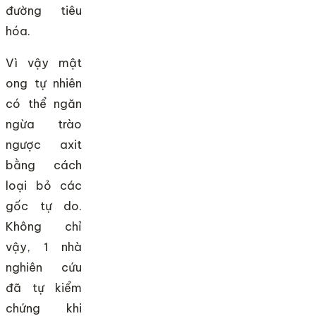
đường tiêu
hóa.
Vì vậy mật
ong tự nhiên
có thể ngăn
ngừa trào
ngược axit
bằng cách
loại bỏ các
gốc tự do.
Không chỉ
vậy, 1 nhà
nghiên cứu
đã tự kiểm
chứng khi