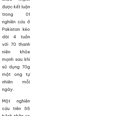
được kết luận
trong 01
nghiên cứu ở
Pakistan kéo
dài 4 tuần
với 70 thanh
niên khỏe
mạnh sau khi
sử dụng 70g
mật ong tự
nhiên mỗi
ngày.
Một nghiên
cứu trên 55