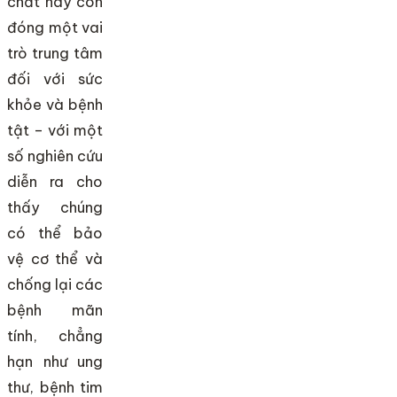
chất này còn
đóng một vai
trò trung tâm
đối với sức
khỏe và bệnh
tật – với một
số nghiên cứu
diễn ra cho
thấy chúng
có thể bảo
vệ cơ thể và
chống lại các
bệnh mãn
tính, chẳng
hạn như ung
thư, bệnh tim