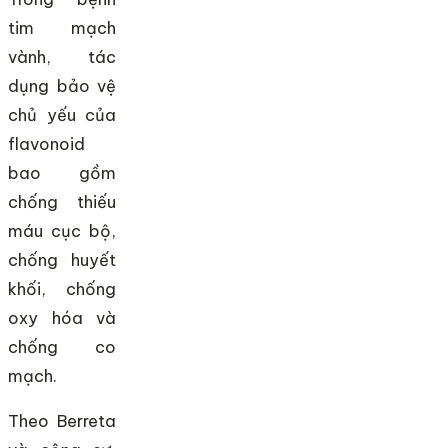
tim mạch
vành, tác
dụng bảo vệ
chủ yếu của
flavonoid
bao gồm
chống thiếu
máu cục bộ,
chống huyết
khối, chống
oxy hóa và
chống co
mạch.
Theo Berreta