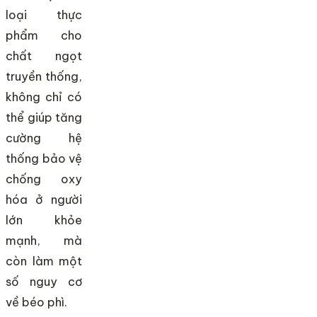
loại thực
phẩm cho
chất ngọt
truyền thống,
không chỉ có
thể giúp tăng
cường hệ
thống bảo vệ
chống oxy
hóa ở người
lớn khỏe
mạnh, mà
còn làm một
số nguy cơ
về béo phì.