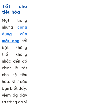
Tốt cho
tiêu hóa
Một trong
những
công
dụng của
mật ong
nổi
bật không
thể không
nhắc đến đó
chính là tốt
cho hệ tiêu
hóa. Như các
bạn biết đấy,
viêm dạ dày
tá tràng do vi