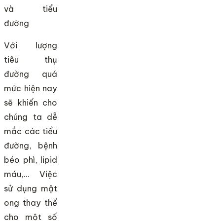
và tiểu
đường
Với lượng
tiêu thụ
đường quá
mức hiện nay
sẽ khiến cho
chúng ta dễ
mắc các tiểu
đường, bệnh
béo phì, lipid
máu,… Việc
sử dụng mật
ong thay thế
cho một số