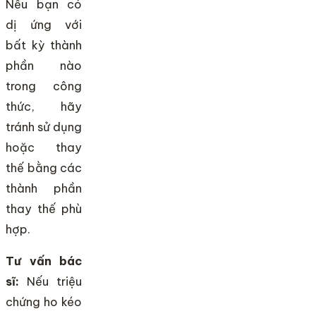
Nếu bạn có
dị ứng với
bất kỳ thành
phần nào
trong công
thức, hãy
tránh sử dụng
hoặc thay
thế bằng các
thành phần
thay thế phù
hợp.
Tư vấn bác
sĩ:
Nếu triệu
chứng ho kéo