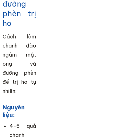
đường
phèn trị
ho
Cách làm
chanh đào
ngâm mật
ong và
đường phèn
để trị ho tự
nhiên:
Nguyên
liệu:
4-5 quả
chanh