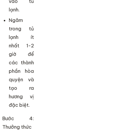
vào tủ
lạnh.
Ngâm
trong tủ
lạnh ít
nhất 1-2
giờ để
các thành
phần hòa
quyện và
tạo ra
hương vị
đặc biệt.
Bước 4:
Thưởng thức