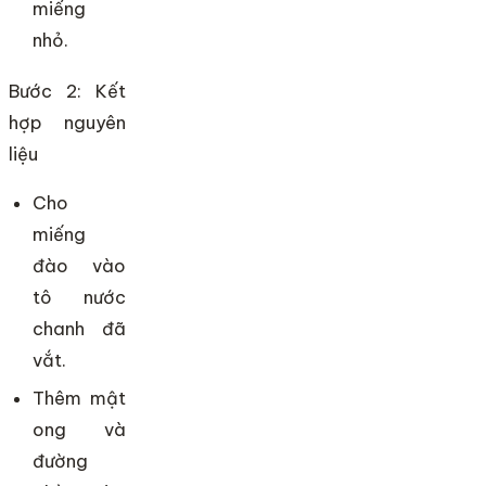
miếng
nhỏ.
Bước 2: Kết
hợp nguyên
liệu
Cho
miếng
đào vào
tô nước
chanh đã
vắt.
Thêm mật
ong và
đường