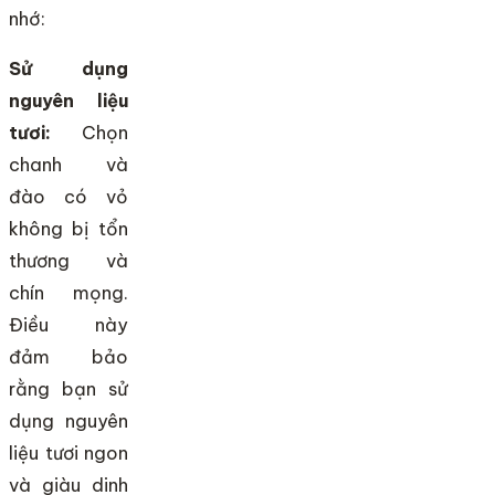
nhớ:
Sử dụng
nguyên liệu
tươi:
Chọn
chanh và
đào có vỏ
không bị tổn
thương và
chín mọng.
Điều này
đảm bảo
rằng bạn sử
dụng nguyên
liệu tươi ngon
và giàu dinh