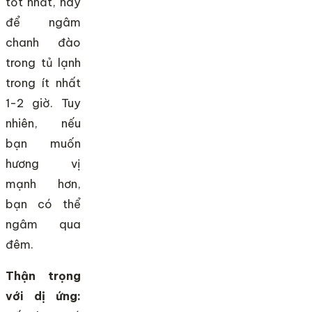
tốt nhất, hãy
để ngâm
chanh đào
trong tủ lạnh
trong ít nhất
1-2 giờ. Tuy
nhiên, nếu
bạn muốn
hương vị
mạnh hơn,
bạn có thể
ngâm qua
đêm.
Thận trọng
với dị ứng: