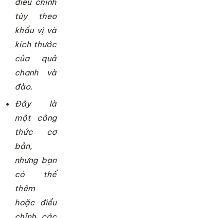
điều chỉnh
tùy theo
khẩu vị và
kích thước
của quả
chanh và
đào.
Đây là
một công
thức cơ
bản,
nhưng bạn
có thể
thêm
hoặc điều
chỉnh các