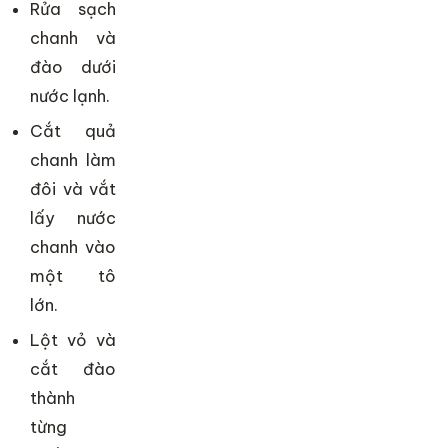
Rửa sạch
chanh và
đào dưới
nước lạnh.
Cắt quả
chanh làm
đôi và vắt
lấy nước
chanh vào
một tô
lớn.
Lột vỏ và
cắt đào
thành
từng