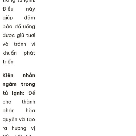
Điều này
giúp đảm
bảo đồ uống
được giữ tươi
và tránh vi
khuẩn phát
triển.
Kiên nhẫn
ngâm trong
tủ lạnh:
Để
cho thành
phần hòa
quyện và tạo
ra hương vị