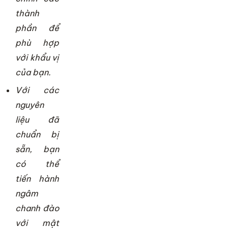
thành
phần để
phù hợp
với khẩu vị
của bạn.
Với các
nguyên
liệu đã
chuẩn bị
sẵn, bạn
có thể
tiến hành
ngâm
chanh đào
với mật