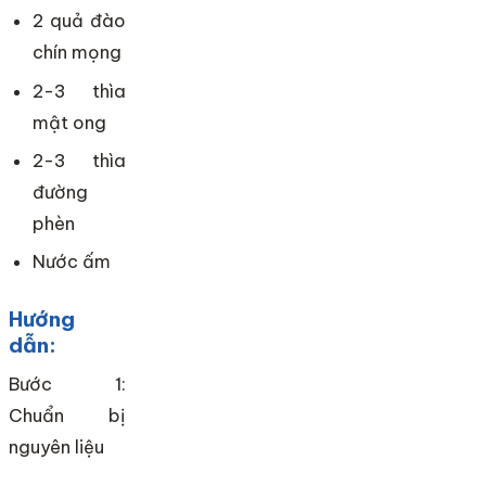
2 quả đào
chín mọng
2-3 thìa
mật ong
2-3 thìa
đường
phèn
Nước ấm
Hướng
dẫn:
Bước 1:
Chuẩn bị
nguyên liệu