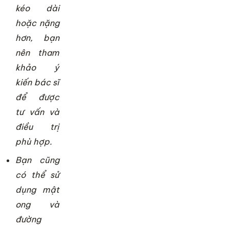
kéo dài
hoặc nặng
hơn, bạn
nên tham
khảo ý
kiến bác sĩ
để được
tư vấn và
điều trị
phù hợp.
Bạn cũng
có thể sử
dụng mật
ong và
đường