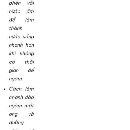
phèn với
nước ấm
để làm
thành
nước uống
nhanh hơn
khi không
có thời
gian để
ngâm.
Cách làm
chanh đào
ngâm mật
ong và
đường