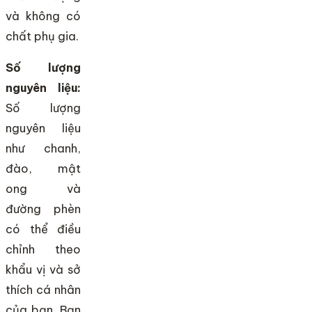
và không có
chất phụ gia.
Số lượng
nguyên liệu:
Số lượng
nguyên liệu
như chanh,
đào, mật
ong và
đường phèn
có thể điều
chỉnh theo
khẩu vị và sở
thích cá nhân
của bạn. Bạn