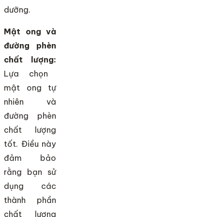
dưỡng.
Mật ong và
đường phèn
chất lượng:
Lựa chọn
mật ong tự
nhiên và
đường phèn
chất lượng
tốt. Điều này
đảm bảo
rằng bạn sử
dụng các
thành phần
chất lượng