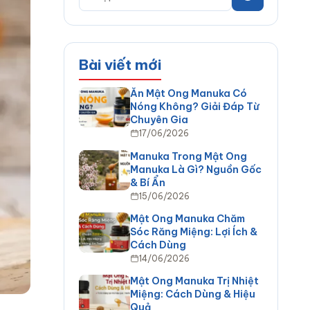
Bài viết mới
Ăn Mật Ong Manuka Có
Nóng Không? Giải Đáp Từ
Chuyên Gia
17/06/2026
Manuka Trong Mật Ong
Manuka Là Gì? Nguồn Gốc
& Bí Ẩn
15/06/2026
Mật Ong Manuka Chăm
Sóc Răng Miệng: Lợi Ích &
Cách Dùng
14/06/2026
Mật Ong Manuka Trị Nhiệt
Miệng: Cách Dùng & Hiệu
Quả