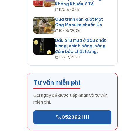
Kháng Khuẩn Y Tế
11/05/2026
Quá trình sản xuất Mật
Ong Manuka chuẩn Úc
10/05/2026
Dầu oliu mua ở đâu chất
lượng, chính hãng, hàng
đảm bảo chất lượng.
02/12/2022
Tư vấn miễn phí
Gọi ngay để được tiếp nhận và tư vấn
miễn phí.
0523921111