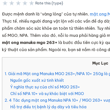
★★★★★
Rate this {type}
★★★★★
Được mệnh danh là “vàng lỏng” của tự nhiên,
mật ong 
Thực tế, nhiều người đang vật lộn với các vấn đề dạ d
phẩm chăm sóc sức khỏe an toàn từ thiên nhiên. Tuy nhiê
số MGO, NPA. Thêm vào đó, nỗi lo mua phải hàng giả mạo 
mật ong manuka mgo 263+
là bước đầu tiên cực kỳ qua
kỹ thuật của sản phẩm. Ngoài ra, bạn sẽ nắm rõ công 
Mục Lục
1. Giải mã Mật ong Manuka MGO 263+/NPA 10+ 250g là 
Nguồn gốc xuất xứ tinh khiết
Ý nghĩa thực sự của chỉ số MGO 263+
Chỉ số NPA 10+ và sự khác biệt với MGO
2. 4 Tác dụng mật ong Manuka NPA 10+ / MGO 263+ vượt
Hỗ trợ điều trị bệnh lý dạ dày và tiêu hóa