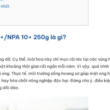
 nhất
+/NPA 10+ 250g là gì?
dã. Cụ thể, loài hoa này chỉ mọc rải rác tại các vùng 
ột khoảng thời gian rất ngắn mỗi năm. Vì vậy, quá trình 
ôi ong. Thực tế, môi trường sống hoang sơ giúp mật ong 
t hay hóa chất nông nghiệp độc hại. Đáng chú ý, điều kiệ
g dồi dào.