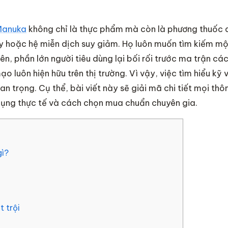
Manuka
không chỉ là thực phẩm mà còn là phương thuốc 
ày hoặc hệ miễn dịch suy giảm. Họ luôn muốn tìm kiếm mộ
n, phần lớn người tiêu dùng lại bối rối trước ma trận các
luôn hiện hữu trên thị trường. Vì vậy, việc tìm hiểu kỹ 
n trọng. Cụ thể, bài viết này sẽ giải mã chi tiết mọi thô
dụng thực tế và cách chọn mua chuẩn chuyên gia.
gì?
 trội