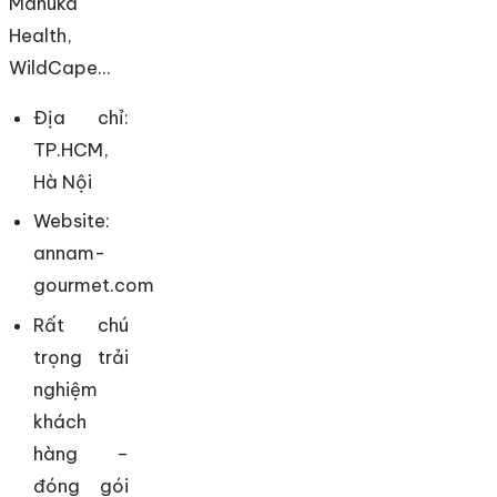
Manuka
Health,
WildCape…
Địa chỉ:
TP.HCM,
Hà Nội
Website:
annam-
gourmet.com
Rất chú
trọng trải
nghiệm
khách
hàng –
đóng gói