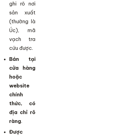
ghi rõ nơi
sản xuất
(thường là
Úc), mã
vạch tra
cứu được.
Bán tại
cửa hàng
hoặc
website
chính
thức, có
địa chỉ rõ
ràng
.
Được