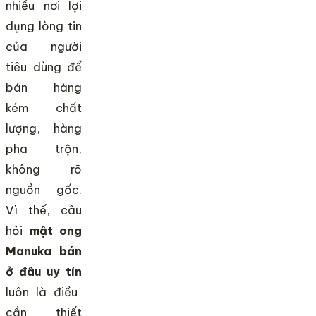
nhiều nơi lợi
dụng lòng tin
của người
tiêu dùng để
bán hàng
kém chất
lượng, hàng
pha trộn,
không rõ
nguồn gốc.
Vì thế, câu
hỏi
mật ong
Manuka bán
ở đâu uy tín
luôn là điều
cần thiết