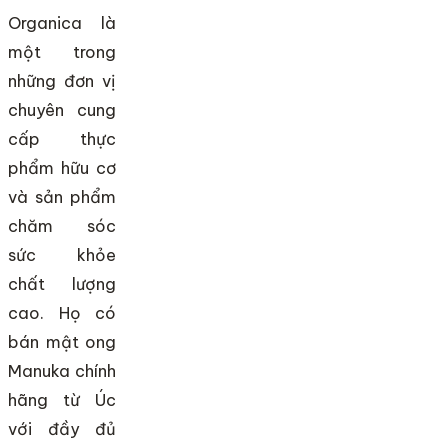
Organica là
một trong
những đơn vị
chuyên cung
cấp thực
phẩm hữu cơ
và sản phẩm
chăm sóc
sức khỏe
chất lượng
cao. Họ có
bán mật ong
Manuka chính
hãng từ Úc
với đầy đủ