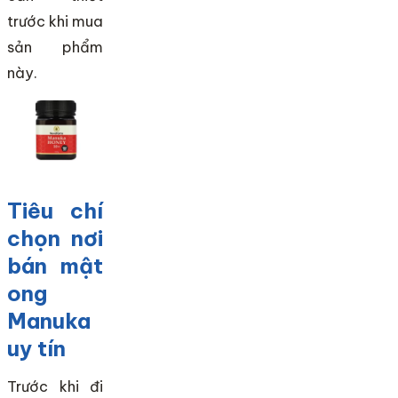
trước khi mua
sản phẩm
này.
Tiêu chí
chọn nơi
bán mật
ong
Manuka
uy tín
Trước khi đi