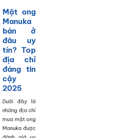
Mật ong
Manuka
bán ở
đâu uy
tín? Top
địa chỉ
đáng tin
cậy
2025
Dưới đây là
những địa chỉ
mua mật ong
Manuka được
đánh giá uy