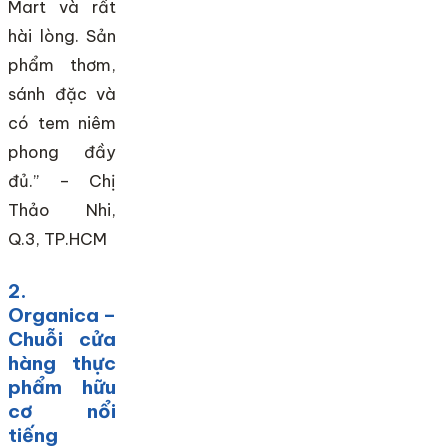
Mart và rất
hài lòng. Sản
phẩm thơm,
sánh đặc và
có tem niêm
phong đầy
đủ.” – Chị
Thảo Nhi,
Q.3, TP.HCM
2.
Organica –
Chuỗi cửa
hàng thực
phẩm hữu
cơ nổi
tiếng