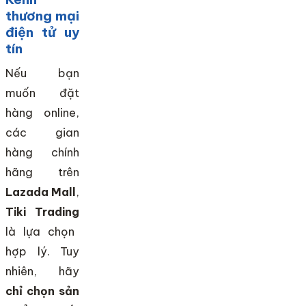
thương mại
điện tử uy
tín
Nếu bạn
muốn đặt
hàng online,
các gian
hàng chính
hãng trên
Lazada Mall
,
Tiki Trading
là lựa chọn
hợp lý. Tuy
nhiên, hãy
chỉ chọn sản