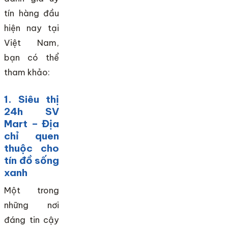
tín hàng đầu
hiện nay tại
Việt Nam,
bạn có thể
tham khảo:
1. Siêu thị
24h SV
Mart – Địa
chỉ quen
thuộc cho
tín đồ sống
xanh
Một trong
những nơi
đáng tin cậy