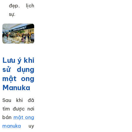
đẹp, lịch
sự.
Lưu ý khi
sử dụng
mật ong
Manuka
Sau khi đã
tìm được nơi
bán
mật ong
manuka
uy