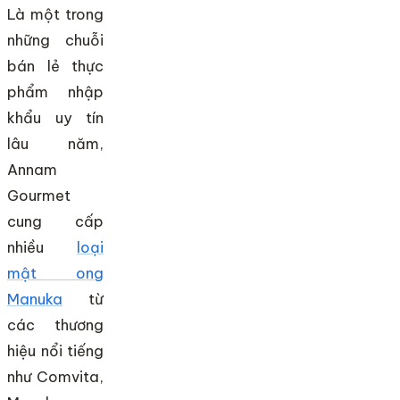
Là một trong
những chuỗi
bán lẻ thực
phẩm nhập
khẩu uy tín
lâu năm,
Annam
Gourmet
cung cấp
nhiều
loại
mật ong
Manuka
từ
các thương
hiệu nổi tiếng
như Comvita,