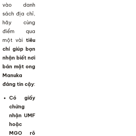
vào danh
sách địa chỉ,
hãy cùng
điểm qua
một vài
tiêu
chí giúp bạn
nhận biết nơi
bán mật ong
Manuka
đáng tin cậy
:
Có giấy
chứng
nhận UMF
hoặc
MGO rõ