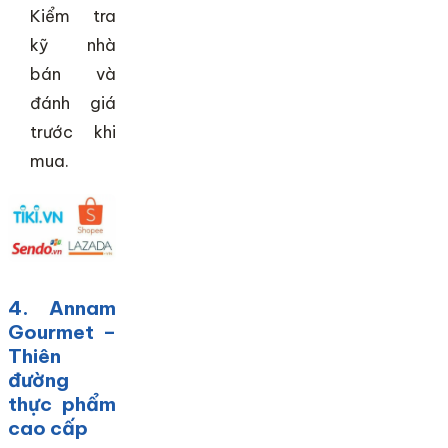
Kiểm tra
kỹ nhà
bán và
đánh giá
trước khi
mua.
4. Annam
Gourmet –
Thiên
đường
thực phẩm
cao cấp