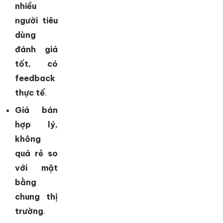
nhiều
người tiêu
dùng
đánh giá
tốt, có
feedback
thực tế
.
Giá bán
hợp lý,
không
quá rẻ so
với mặt
bằng
chung thị
trường
.