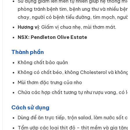
Sử dụng giấm lên men tự nhiên giúp hệ thống mi
phòng tránh bệnh tim, bệnh ung thư và nhiều bện
chay, người có bệnh tiểu đường, tim mạch, ngườ
Hương vị
: Giấm vị chua nhẹ, mùi thơm mát.
NSX:
Pendleton Olive Estate
Thành phần
Không chất bảo quản
Không có chất béo, không Cholesterol và không 
Mùi thơm đặc trưng của nho
Chứa các hợp chất tương tự như rượu vang, có lợ
Cách sử dụng
Dùng để ăn trực tiếp, trộn salad, làm nước sốt c
Tẩm ướp các loại thịt đỏ – thịt mềm và gia tăng