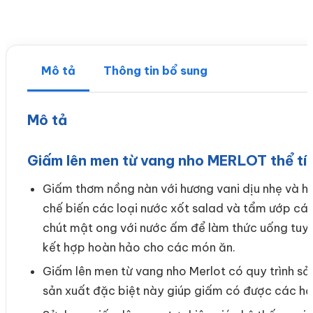
Mô tả
Thông tin bổ sung
Mô tả
Giấm lên men từ vang nho MERLOT thể tí
Giấm thơm nồng nàn với hương vani dịu nhẹ và 
chế biến các loại nước xốt salad và tẩm ướp c
chút mật ong với nước ấm để làm thức uống tuyệt
kết hợp hoàn hảo cho các món ăn.
Giấm lên men từ vang nho Merlot có quy trình sản
sản xuất đặc biệt này giúp giấm có được các hợ