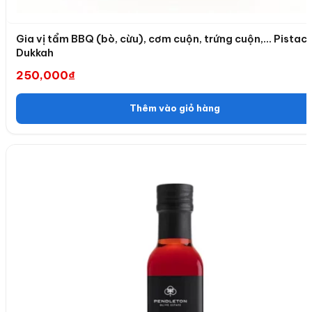
Gia vị tẩm BBQ (bò, cừu), cơm cuộn, trứng cuộn,… Pistachio
Dukkah
250,000
₫
Thêm vào giỏ hàng