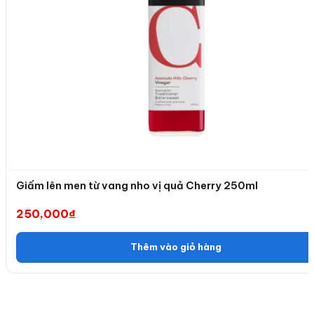
Giấm lên men từ vang nho vị quả Cherry 250ml
250,000
₫
Thêm vào giỏ hàng