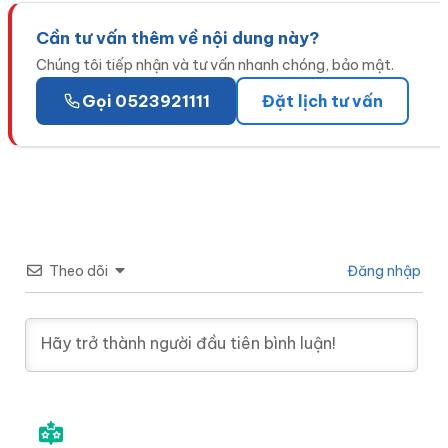
Cần tư vấn thêm về nội dung này?
Chúng tôi tiếp nhận và tư vấn nhanh chóng, bảo mật.
Gọi 0523921111
Đặt lịch tư vấn
Theo dõi
Đăng nhập