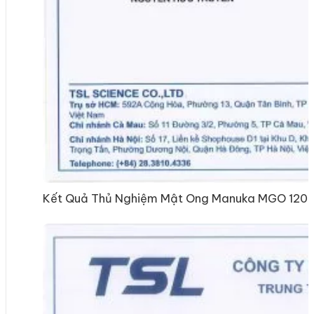
Kết Quả Thủ Nghiệm Mật Ong Manuka MGO 120