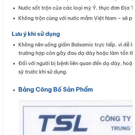
Nước sốt trộn của các loại mỳ Ý, thực đơn Địa T
Không trộn cùng với nước mắm Việt Nam – sẽ ph
Lưu ý khi sử dụng
Không nên uống giấm Balsamic trực tiếp, vì dễ 
trường hợp còn gây đau dạ dày hoặc làm tổn t
Đối với người bị bệnh liên quan đến dạ dày, ho
sỹ trước khi sử dụng.
Bảng Công Bố Sản Phẩm